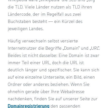
Wikipedia wäre „Wikipedia“ die SLD und „.org“
die TLD. Viele Länder nutzen als TLD ihren
Ländercode, der im Regelfall aus zwei
Buchstaben besteht — ein Kürzel des
jeweiligen Landes.
Häufig verwechseln selbst versierte
Internetnutzer die Begriffe „Domain“ und „URL“.
Beides ist nicht dasselbe: Eine Domain ist zwar
immer Teil einer URL, doch die URL ist
deutlich länger und spezifischer. Sie kann sich
auf eine einzelne Unterseite, ein Bild, einen
Ordner oder anderes beziehen. Wenn Sie
ohnehin gerade über Ihre Webadresse
nachdenken, finden Sie auf unserer Seite zur
Domainregistrierung
den passenden