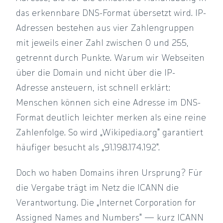
das erkennbare DNS-Format übersetzt wird. IP-
Adressen bestehen aus vier Zahlengruppen
mit jeweils einer Zahl zwischen 0 und 255,
getrennt durch Punkte. Warum wir Webseiten
über die Domain und nicht über die IP-
Adresse ansteuern, ist schnell erklärt:
Menschen können sich eine Adresse im DNS-
Format deutlich leichter merken als eine reine
Zahlenfolge. So wird „Wikipedia.org“ garantiert
häufiger besucht als „91.198.174.192“.
Doch wo haben Domains ihren Ursprung? Für
die Vergabe trägt im Netz die ICANN die
Verantwortung. Die „Internet Corporation for
Assigned Names and Numbers“ — kurz ICANN