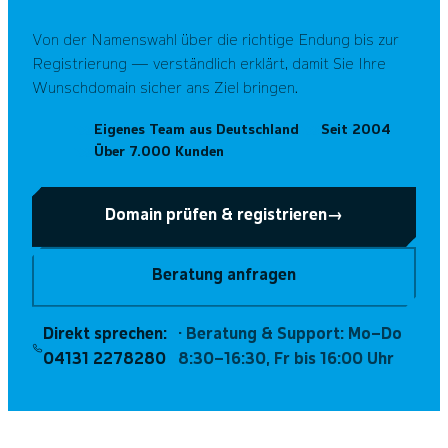
Von der Namenswahl über die richtige Endung bis zur
Registrierung — verständlich erklärt, damit Sie Ihre
Wunschdomain sicher ans Ziel bringen.
Eigenes Team aus Deutschland
Seit 2004
Über 7.000 Kunden
Domain prüfen & registrieren
→
Beratung anfragen
Direkt sprechen:
· Beratung & Support: Mo–Do
04131 2278280
8:30–16:30, Fr bis 16:00 Uhr