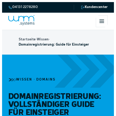
04131 2278280
Kundencenter
Startseite
›
Wissen
›
Domainregistrierung: Guide für Einsteiger
Guide
WISSEN · DOMAINS
DOMAINREGISTRIERUNG:
VOLLSTÄNDIGER GUIDE
FÜR EINSTEIGER