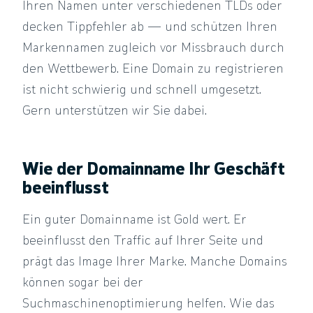
Ihren Namen unter verschiedenen TLDs oder
decken Tippfehler ab — und schützen Ihren
Markennamen zugleich vor Missbrauch durch
den Wettbewerb. Eine Domain zu registrieren
ist nicht schwierig und schnell umgesetzt.
Gern unterstützen wir Sie dabei.
Wie der Domainname Ihr Geschäft
beeinflusst
Ein guter Domainname ist Gold wert. Er
beeinflusst den Traffic auf Ihrer Seite und
prägt das Image Ihrer Marke. Manche Domains
können sogar bei der
Suchmaschinenoptimierung helfen. Wie das