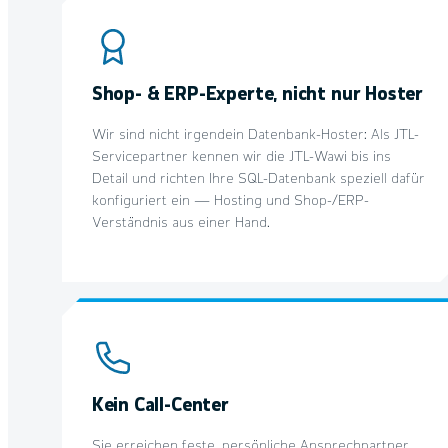
Shop- & ERP-Experte, nicht nur Hoster
Wir sind nicht irgendein Datenbank-Hoster: Als JTL-
Servicepartner kennen wir die JTL-Wawi bis ins
Detail und richten Ihre SQL-Datenbank speziell dafür
konfiguriert ein — Hosting und Shop-/ERP-
Verständnis aus einer Hand.
Kein Call-Center
Sie erreichen feste, persönliche Ansprechpartner