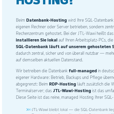
HOSTING?
Beim
Datenbank-Hosting
wird Ihre SQL-Datenbank n
eigenen Rechner oder Server betrieben, sondern zentr
Rechenzentrum gehostet. Bei der JTL-Wawi heißt das
installieren Sie lokal
auf Ihren Arbeitsplatz-PCs, di
SQL-Datenbank läuft auf unserem gehosteten S
dadurch zentral, sicher und von überall nutzbar — meh
auf demselben aktuellen Datenstand.
Wir betreiben die Datenbank
full-managed
in deuts
eigener Hardware: Betrieb, Backups und Pflege übern
abgegrenzt: Beim
RDP-Hosting
läuft zusätzlich die 
Terminalserver; das
JTL-Wawi-Hosting
ist das umf
Diese Seite ist das reine, managed Hosting Ihrer SQL
JTL-Wawi bleibt lokal — die SQL-Datenbank lieg