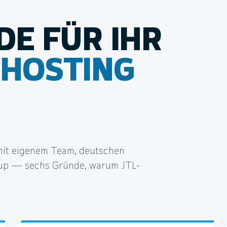
DE FÜR IHR
HOSTING
mit eigenem Team, deutschen
p — sechs Gründe, warum JTL-