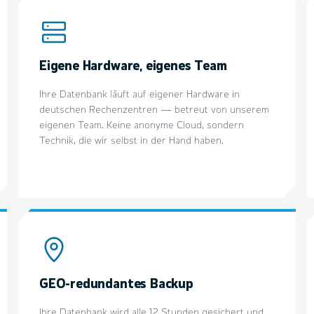
Eigene Hardware, eigenes Team
Ihre Datenbank läuft auf eigener Hardware in
deutschen Rechenzentren — betreut von unserem
eigenen Team. Keine anonyme Cloud, sondern
Technik, die wir selbst in der Hand haben.
GEO-redundantes Backup
Ihre Datenbank wird alle 12 Stunden gesichert und