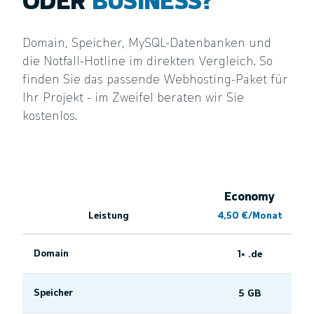
ODER
BUSINESS?
Domain, Speicher, MySQL-Datenbanken und
die Notfall-Hotline im direkten Vergleich. So
finden Sie das passende Webhosting-Paket für
Ihr Projekt - im Zweifel beraten wir Sie
kostenlos.
Economy
Leistung
4,50 €/Monat
Leistungsvergleich der Webhosting-Pakete
Domain
1× .de
Speicher
5 GB