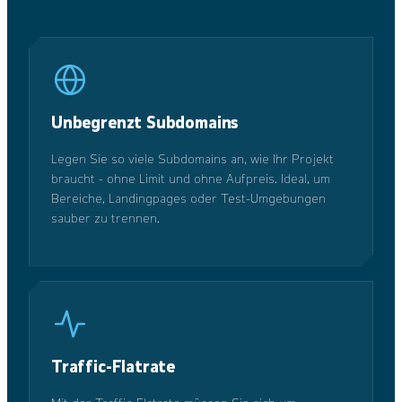
Unbegrenzt Subdomains
Legen Sie so viele Subdomains an, wie Ihr Projekt
braucht - ohne Limit und ohne Aufpreis. Ideal, um
Bereiche, Landingpages oder Test-Umgebungen
sauber zu trennen.
Traffic-Flatrate