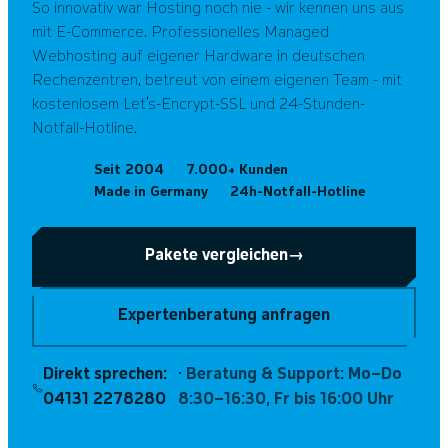
So innovativ war Hosting noch nie - wir kennen uns aus
mit E-Commerce. Professionelles Managed
Webhosting auf eigener Hardware in deutschen
Rechenzentren, betreut von einem eigenen Team - mit
kostenlosem Let's-Encrypt-SSL und 24-Stunden-
Notfall-Hotline.
Seit 2004
7.000+ Kunden
Made in Germany
24h-Notfall-Hotline
Pakete vergleichen
→
Expertenberatung anfragen
Direkt sprechen:
· Beratung & Support: Mo–Do
04131 2278280
8:30–16:30, Fr bis 16:00 Uhr