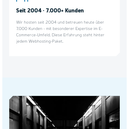
Seit 2004 · 7.000+ Kunden
Wir hosten seit 2004 und betreuen heute über
7.000 Kunden - mit besonderer Expertise im E-
Commerce-Umfeld. Diese Erfahrung steht hinter
jedem Webhosting-Paket.