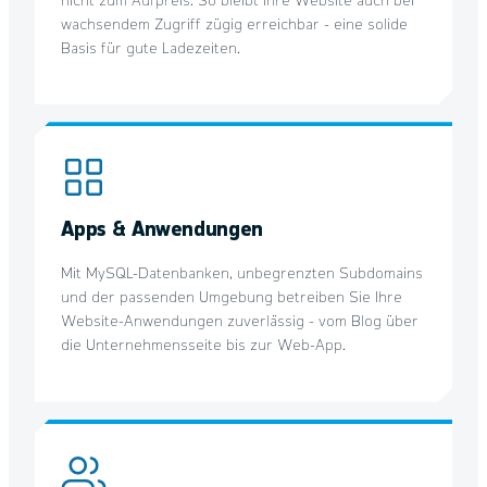
nicht zum Aufpreis. So bleibt Ihre Website auch bei
wachsendem Zugriff zügig erreichbar - eine solide
Basis für gute Ladezeiten.
Apps & Anwendungen
Mit MySQL-Datenbanken, unbegrenzten Subdomains
und der passenden Umgebung betreiben Sie Ihre
Website-Anwendungen zuverlässig - vom Blog über
die Unternehmensseite bis zur Web-App.