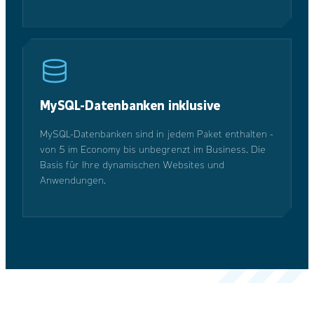
MySQL-Datenbanken inklusive
MySQL-Datenbanken sind in jedem Paket enthalten -
von 5 im Economy bis unbegrenzt im Business. Die
Basis für Ihre dynamischen Websites und
Anwendungen.