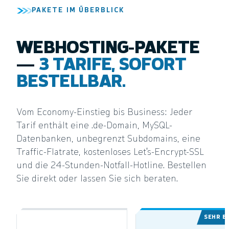
PAKETE IM ÜBERBLICK
WEBHOSTING-PAKETE
—
3 TARIFE, SOFORT
BESTELLBAR.
Vom Economy-Einstieg bis Business: Jeder
Tarif enthält eine .de-Domain, MySQL-
Datenbanken, unbegrenzt Subdomains, eine
Traffic-Flatrate, kostenloses Let's-Encrypt-SSL
und die 24-Stunden-Notfall-Hotline. Bestellen
Sie direkt oder lassen Sie sich beraten.
SEHR B