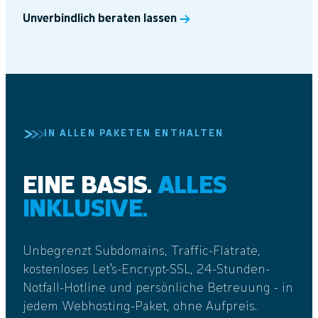
Unverbindlich beraten lassen
IN ALLEN PAKETEN ENTHALTEN
EINE BASIS.
ALLES
INKLUSIVE.
Unbegrenzt Subdomains, Traffic-Flatrate,
kostenloses Let's-Encrypt-SSL, 24-Stunden-
Notfall-Hotline und persönliche Betreuung - in
jedem Webhosting-Paket, ohne Aufpreis.