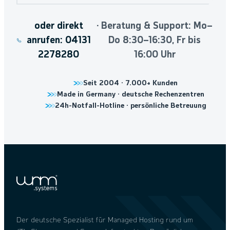
oder direkt
· Beratung & Support: Mo–
anrufen:
04131
Do 8:30–16:30, Fr bis
2278280
16:00 Uhr
Seit 2004 · 7.000+ Kunden
Made in Germany · deutsche Rechenzentren
24h-Notfall-Hotline · persönliche Betreuung
Der deutsche Spezialist für Managed Hosting rund um